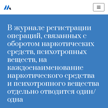
Перейти
к
В журнале регистрации
содержимому
операций, связанных с
оборотом наркотических
средств, психотропных
веществ, на
каждоенаименование
наркотического средства
и психотропного вещества
отдельно отводится один/
одна