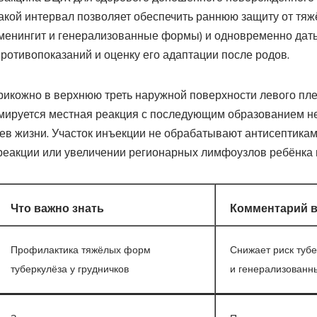
 Такой интервал позволяет обеспечить раннюю защиту от тя
 менингит и генерализованные формы) и одновременно дать
ротивопоказаний и оценку его адаптации после родов.
рикожно в верхнюю треть наружной поверхности левого пле
мируется местная реакция с последующим образованием н
ев жизни. Участок инъекции не обрабатывают антисептиками
еакции или увеличении регионарных лимфоузлов ребёнка 
Что важно знать
Комментарий в
Профилактика тяжёлых форм
Снижает риск тубе
туберкулёза у грудничков
и генерализованн