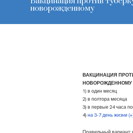
Вакцинация против туберк
новорожденному
ВАКЦИНАЦИЯ ПРОТ
НОВОРОЖДЕННОМУ
1) в один месяц
2) в полтора месяца
3) в первые 24 часа п
4)
на 3-7 день жизни (+
Правильный вариант: 