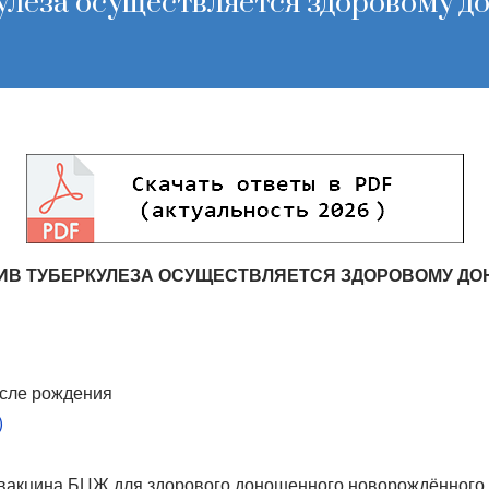
улеза осуществляется здоровому 
ИВ ТУБЕРКУЛЕЗА ОСУЩЕСТВЛЯЕТСЯ ЗДОРОВОМУ Д
осле рождения
)
вакцина БЦЖ для здорового доношенного новорождённого 