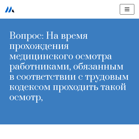
Перейти
к
Вопрос: На время
содержимому
прохождения
медицинского осмотра
работниками, обязанным
в соответствии с трудовым
кодексом проходить такой
осмотр,