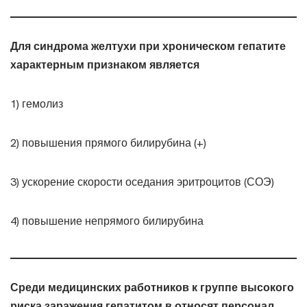
Для синдрома желтухи при хроническом гепатите
характерным признаком является
1) гемолиз
2) повышения прямого билирубина (+)
3) ускорение скорости оседания эритроцитов (СОЭ)
4) повышение непрямого билирубина
Среди медицинских работников к группе высокого
риска заражения гепатитом в относят персонал