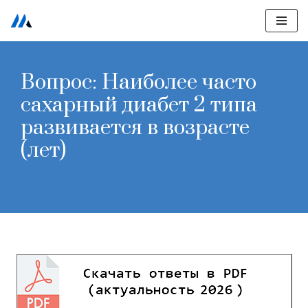
Перейти
к
содержимому
Вопрос: Наиболее часто
сахарный диабет 2 типа
развивается в возрасте
(лет)