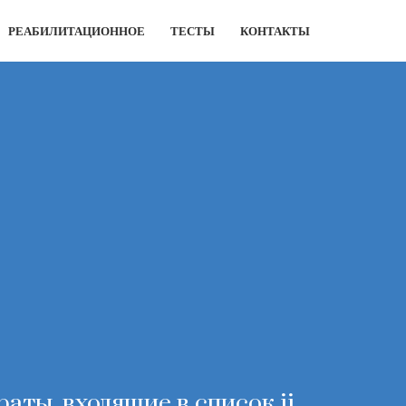
РЕАБИЛИТАЦИОННОЕ
ТЕСТЫ
КОНТАКТЫ
ты, входящие в список ii