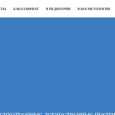
ЕТЫ
БАКАЛАВРИАТ
В ПЕДИАТРИИ
В КОСМЕТОЛОГИИ
сихотропные лекарственные препара