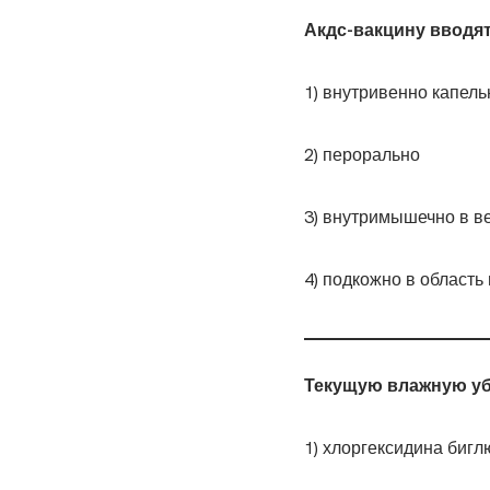
Акдс-вакцину вводя
1) внутривенно капель
2) перорально
3) внутримышечно в в
4) подкожно в область
Текущую влажную уб
1) хлоргексидина бигл