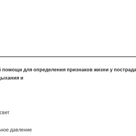
й помощи для определения признаков жизни у пострад
дыхания и
свет
ьное давление