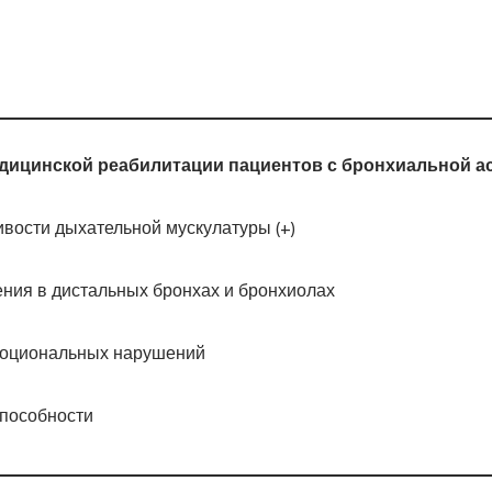
дицинской реабилитации пациентов с бронхиальной а
вости дыхательной мускулатуры (+)
ения в дистальных бронхах и бронхиолах
моциональных нарушений
пособности