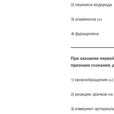
2) перекиси водорода
3) аламинола (+)
4) фурацилина
При оказании перво
признаки сознания, 
1) кровообращения (+)
2) реакцию зрачков на 
3) измеряют артериал