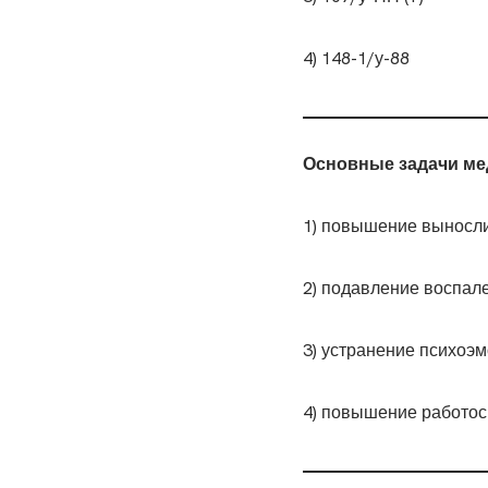
4) 148-1/у-88
Основные задачи ме
1) повышение выносли
2) подавление воспал
3) устранение психоэ
4) повышение работос