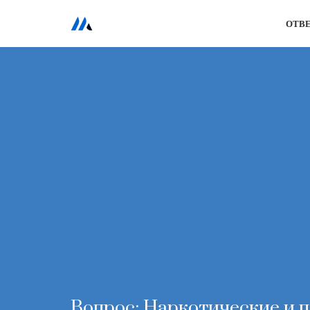
ОТВ
Перейти
к
содержимому
Вопрос: Наркотические и п