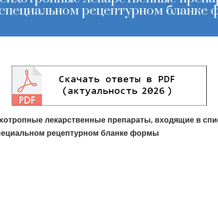
 специальном рецептурном бланке
хотропные лекарственные препараты, входящие в списо
пециальном рецептурном бланке формы