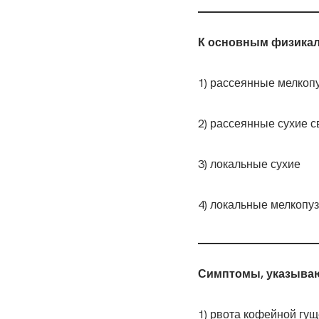
К основным физикал
1) рассеянные мелкоп
2) рассеянные сухие с
3) локальные сухие
4) локальные мелкопу
Симптомы, указываю
1) рвота кофейной гу