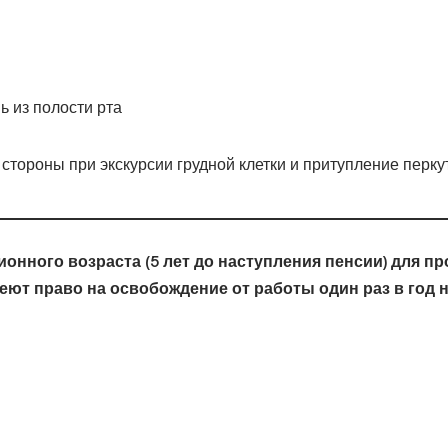
ь из полости рта
 стороны при экскурсии грудной клетки и притупление перкут
онного возраста (5 лет до наступления пенсии) для п
ют право на освобождение от работы один раз в год н