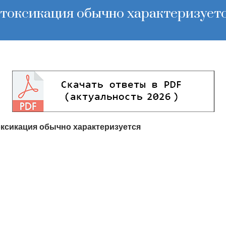
нтоксикация обычно характеризует
оксикация обычно характеризуется