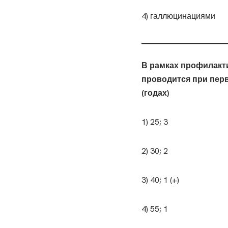
4) галлюцинациями
В рамках профилакт
проводится при перв
(годах)
1) 25; 3
2) 30; 2
3) 40; 1 (+)
4) 55; 1