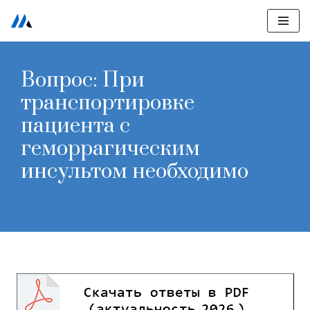
Перейти
к
Вопрос: При
содержимому
транспортировке
пациента с
геморрагическим
инсультом необходимо