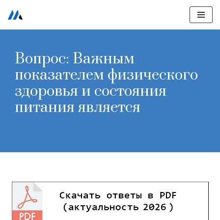
Перейти
к
содержимому
Вопрос: Важным
показателем физического
здоровья и состояния
питания является