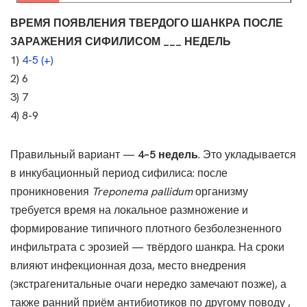
ВРЕМЯ ПОЯВЛЕНИЯ ТВЕРДОГО ШАНКРА ПОСЛЕ
ЗАРАЖЕНИЯ СИФИЛИСОМ ___ НЕДЕЛЬ
1)
4-5 (+)
2) 6
3) 7
4) 8-9
Правильный вариант —
4–5 недель
. Это укладывается
в инкубационный период сифилиса: после
проникновения
Treponema pallidum
организму
требуется время на локальное размножение и
формирование типичного плотного безболезненного
инфильтрата с эрозией — твёрдого шанкра. На сроки
влияют инфекционная доза, место внедрения
(экстрагенитальные очаги нередко замечают позже), а
также ранний приём антибиотиков по другому поводу ,