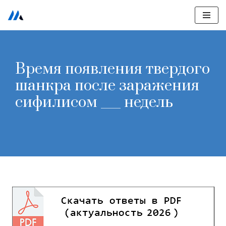
Перейти
к
содержимому
Время появления твердого
шанкра после заражения
сифилисом ___ недель