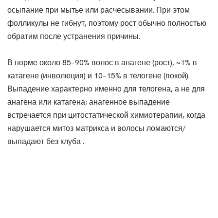
осыпание при мытье или расчесывании. При этом
фолликулы не гибнут, поэтому рост обычно полностью
обратим после устранения причины.
В норме около 85–90% волос в анагене (рост), ~1% в
катагене (инволюция) и 10–15% в телогене (покой).
Выпадение характерно именно для телогена, а не для
анагена или катагена; анагенное выпадение
встречается при цитостатической химиотерапии, когда
нарушается митоз матрикса и волосы ломаются/
выпадают без клуба .