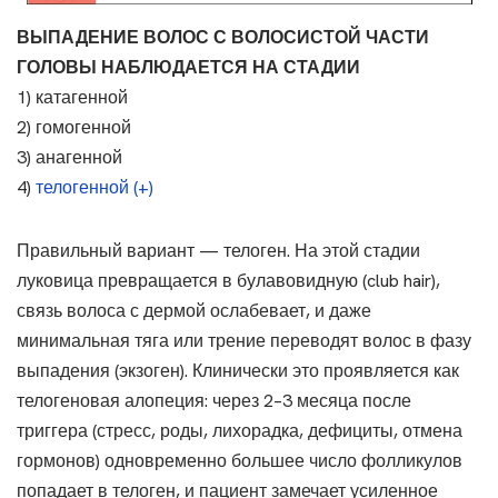
ВЫПАДЕНИЕ ВОЛОС С ВОЛОСИСТОЙ ЧАСТИ
ГОЛОВЫ НАБЛЮДАЕТСЯ НА СТАДИИ
1) катагенной
2) гомогенной
3) анагенной
4)
телогенной (+)
Правильный вариант — телоген. На этой стадии
луковица превращается в булавовидную (club hair),
связь волоса с дермой ослабевает, и даже
минимальная тяга или трение переводят волос в фазу
выпадения (экзоген). Клинически это проявляется как
телогеновая алопеция: через 2–3 месяца после
триггера (стресс, роды, лихорадка, дефициты, отмена
гормонов) одновременно большее число фолликулов
попадает в телоген, и пациент замечает усиленное