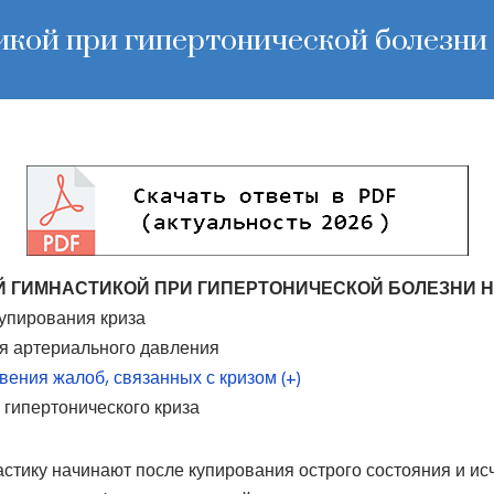
икой при гипертонической болезни
Й ГИМНАСТИКОЙ ПРИ ГИПЕРТОНИЧЕСКОЙ БОЛЕЗНИ 
купирования криза
я артериального давления
вения жалоб, связанных с кризом (+)
 гипертонического криза
астику начинают после купирования острого состояния и и