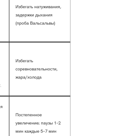
Избегать натуживания,
задержки дыхания
(проба Вальсальвы)
Избегать
соревновательности,
жара/холода
.
ия
Постепенное
увеличение; паузы 1–2
мин каждые 5–7 мин