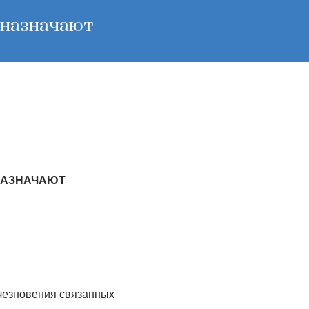
 назначают
НАЗНАЧАЮТ
счезновения связанных