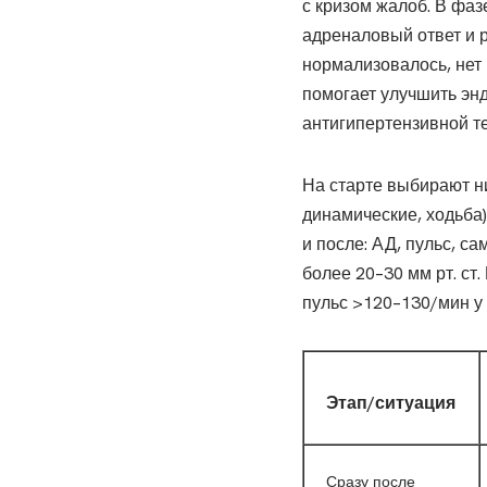
с кризом жалоб. В фаз
адреналовый ответ и р
нормализовалось, нет 
помогает улучшить эн
антигипертензивной т
На старте выбирают н
динамические, ходьба)
и после: АД, пульс, с
более 20–30 мм рт. ст
пульс >120–130/мин у
Этап/ситуация
Сразу после