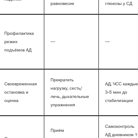
равновесие
глюкозы у СД
Профилактика
резких
—
—
подъёмов АД
Прекратить
Своевременная
АД, ЧСС каждые
нагрузку, сесть/
остановка и
3–5 мин до
лечь, дыхательные
оценка
стабилизации
упражнения
Самоконтроль
Приём
АД дневником 1