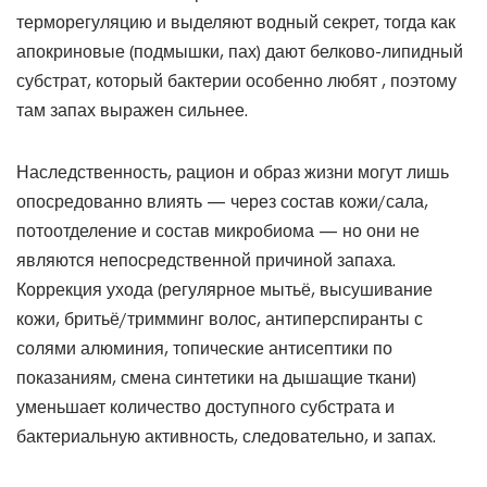
терморегуляцию и выделяют водный секрет, тогда как
апокриновые (подмышки, пах) дают белково-липидный
субстрат, который бактерии особенно любят , поэтому
там запах выражен сильнее.
Наследственность, рацион и образ жизни могут лишь
опосредованно влиять — через состав кожи/сала,
потоотделение и состав микробиома — но они не
являются непосредственной причиной запаха.
Коррекция ухода (регулярное мытьё, высушивание
кожи, бритьё/тримминг волос, антиперспиранты с
солями алюминия, топические антисептики по
показаниям, смена синтетики на дышащие ткани)
уменьшает количество доступного субстрата и
бактериальную активность, следовательно, и запах.