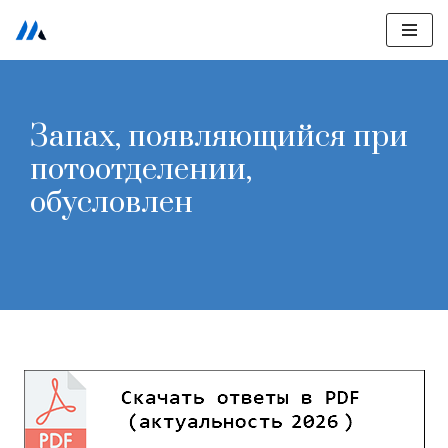
Перейти
к
содержимому
Запах, появляющийся при
потоотделении,
обусловлен