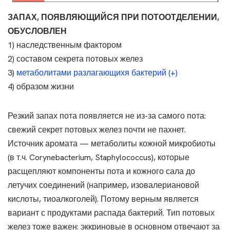
ЗАПАХ, ПОЯВЛЯЮЩИЙСЯ ПРИ ПОТООТДЕЛЕНИИ,
ОБУСЛОВЛЕН
1) наследственным фактором
2) составом секрета потовых желез
3)
метаболитами разлагающихя бактерий (+)
4) образом жизни
Резкий запах пота появляется не из-за самого пота:
свежий секрет потовых желез почти не пахнет.
Источник аромата — метаболиты кожной микробиоты
(в т.ч. Corynebacterium, Staphylococcus), которые
расщепляют компоненты пота и кожного сала до
летучих соединений (например, изовалериановой
кислоты, тиоалкоголей). Потому верным является
вариант с продуктами распада бактерий. Тип потовых
желез тоже важен: эккриновые в основном отвечают за