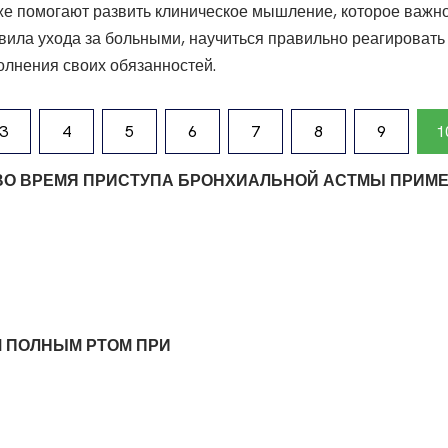
же помогают развить клиническое мышление, которое важно
ила ухода за больными, научиться правильно реагировать
олнения своих обязанностей.
3
4
5
6
7
8
9
1
ВО ВРЕМЯ ПРИСТУПА БРОНХИАЛЬНОЙ АСТМЫ ПРИМ
М ПОЛНЫМ РТОМ ПРИ