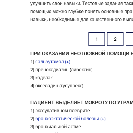
улучшить свои навыки. Тестовые задания так
помощью можно глубже понять основные прав
навыки, необходимые для качественного вып
1
2
ПРИ ОКАЗАНИИ НЕОТЛОЖНОЙ ПОМОЩИ 
1)
сальбутамол (+)
2) преноксдиазин (либексин)
3) коделак
4) окселадин (тусупрекс)
ПАЦИЕНТ ВЫДЕЛЯЕТ МОКРОТУ ПО УТРА
1) экссудативном плеврите
2)
бронхоэктатической болезни (+)
3) бронхиальной астме