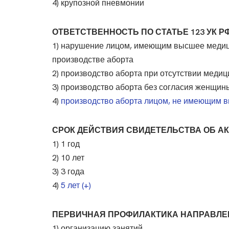
4) крупозной пневмонии
ОТВЕТСТВЕННОСТЬ ПО СТАТЬЕ 123 УК 
1) нарушение лицом, имеющим высшее медиц
производстве аборта
2) производство аборта при отсутствии меди
3) производство аборта без согласия женщин
4)
производство аборта лицом, не имеющим в
СРОК ДЕЙСТВИЯ СВИДЕТЕЛЬСТВА ОБ А
1) 1 год
2) 10 лет
3) 3 года
4)
5 лет (+)
ПЕРВИЧНАЯ ПРОФИЛАКТИКА НАПРАВЛЕ
1) организацию занятий