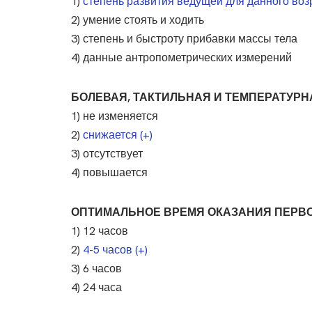
1)
степень развития ведущей для данного возр
2) умение стоять и ходить
3) степень и быстроту прибавки массы тела
4) данные антропометрических измерений
БОЛЕВАЯ, ТАКТИЛЬНАЯ И ТЕМПЕРАТУРН
1) не изменяется
2)
снижается (+)
3) отсутствует
4) повышается
ОПТИМАЛЬНОЕ ВРЕМЯ ОКАЗАНИЯ ПЕРВ
1) 12 часов
2)
4-5 часов (+)
3) 6 часов
4) 24 часа