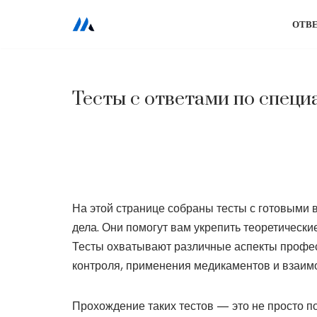
ОТВ
Перейти
к
содержимому
Тесты с ответами по специа
На этой странице собраны тесты с готовыми в
дела. Они помогут вам укрепить теоретическ
Тесты охватывают различные аспекты профес
контроля, применения медикаментов и взаимо
Прохождение таких тестов — это не просто по