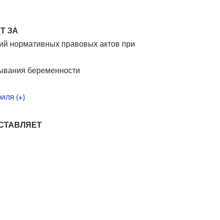
Т ЗА
ий нормативных правовых актов при
рывания беременности
иля (+)
ОСТАВЛЯЕТ