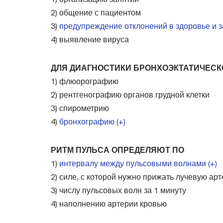
2) общение с пациентом
3)
предупреждение отклонений в здоровье и з
4) выявление вируса
ДЛЯ ДИАГНОСТИКИ БРОНХОЭКТАТИЧЕСК
1) флюорографию
2) рентгенографию органов грудной клетки
3) спирометрию
4)
бронхографию (+)
РИТМ ПУЛЬСА ОПРЕДЕЛЯЮТ ПО
1)
интервалу между пульсовыми волнами (+)
2) силе, с которой нужно прижать лучевую а
3) числу пульсовых волн за 1 минуту
4) наполнению артерии кровью