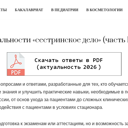
ЕТЫ
БАКАЛАВРИАТ
В ПЕДИАТРИИ
В КОСМЕТОЛОГИИ
льности «сестринское дело» (часть 
опросами и ответами, разработанные для тех, кто обучаетс
ие знания и улучшить практические навыки, необходимые в 
сии, от основ ухода за пациентами до сложных клинически
действия с пациентами в условиях стационара.
дготовка к экзаменам или аттестациям, но и возможность з