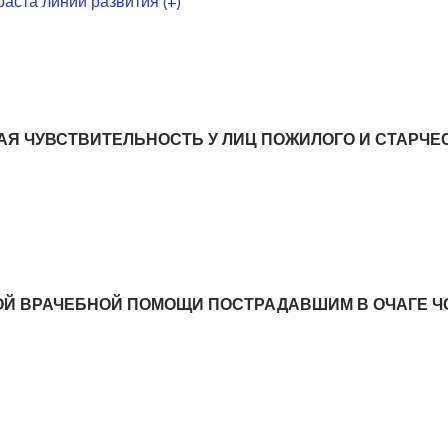
аста линии развития (+)
АЯ ЧУВСТВИТЕЛЬНОСТЬ У ЛИЦ ПОЖИЛОГО И СТАРЧЕ
ОЙ ВРАЧЕБНОЙ ПОМОЩИ ПОСТРАДАВШИМ В ОЧАГЕ Ч